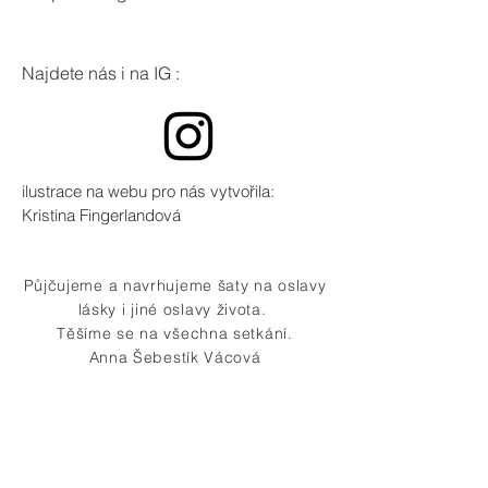
Najdete nás i na IG :
ilustrace na webu pro nás vytvořila:
Kristina Fingerlandová
Půjčujeme a navrhujeme šaty na oslavy
lásky i jiné oslavy života.
Těšíme se na všechna setkání.
Anna Šebestík Vácová