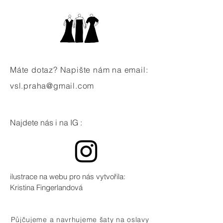
Máte dotaz? Napište nám na email:
vsl.praha@gmail.com
Najdete nás i na IG :
ilustrace na webu pro nás vytvořila:
Kristina Fingerlandová
Půjčujeme a navrhujeme šaty na oslavy