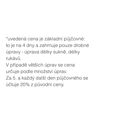
*uvedená cena je základní půjčovné:
to je na 4 dny a zahrnuje pouze drobné
úpravy - úprava délky sukně, délky
rukávů.
V případě větších úprav se cena
určuje podle množství úprav.
Za 5. a každý další den půjčovného se
účtuje 20% z původní ceny.