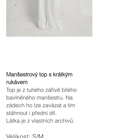
Manšestrový top s krátkým
rukávem
Top je z tuhého zářivě bílého
bavlněného manšestru. Na
zádech ho lze zavázat a tím
stáhnout i přední díl.
Látka
je z vlastních archivů.
Velikost: S/M