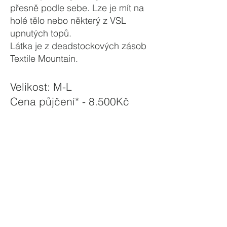
přesně podle sebe. Lze je mít na
holé tělo nebo některý z VSL
upnutých topů.
Látka
je z deadstockových zásob
Textile Mountain.
Velikost: M-L
Cena půjčení* - 8.500Kč