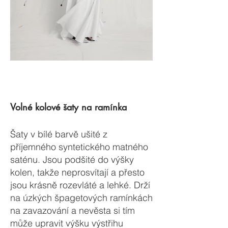
Volné kolové šaty na ramínka
Šaty v bílé barvě ušité z
příjemného syntetického matného
saténu. Jsou podšité do výšky
kolen, takže neprosvítají a přesto
jsou krásně rozevláté a lehké. Drží
na úzkých špagetových ramínkách
na zavazování a nevěsta si tím
může upravit výšku výstřihu