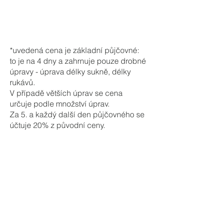
*uvedená cena je základní půjčovné:
to je na 4 dny a zahrnuje pouze drobné
úpravy - úprava délky sukně, délky
rukávů.
V případě větších úprav se cena
určuje podle množství úprav.
Za 5. a každý další den půjčovného se
účtuje 20% z původní ceny.