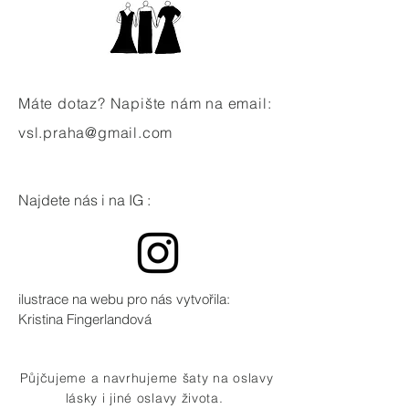
Máte dotaz? Napište nám na email:
vsl.praha@gmail.com
Najdete nás i na IG :
ilustrace na webu pro nás vytvořila:
Kristina Fingerlandová
Půjčujeme a navrhujeme šaty na oslavy
lásky i jiné oslavy života.